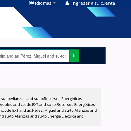
Idiomas
Ingresar a su cuenta
Ir
su-to:Alianzas and su-to:Recursos Energéticos
ovables and ccode:EXT and su-to:Recursos Energéticos
d ccode:EXT and au:Pérez, Miguel and su-to:Alianzas and
d su-to:Alianzas and su-to:Energía Eléctrica and