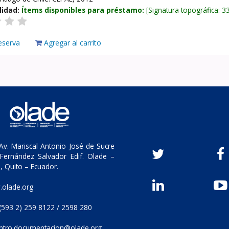
lidad:
Ítems disponibles para préstamo:
Signatura topográfica:
3
eserva
Agregar al carrito
v. Mariscal Antonio José de Sucre
Fernández Salvador Edif. Olade –
, Quito – Ecuador.
olade.org
(593 2) 259 8122 / 2598 280
ntro.documentacion@olade.org