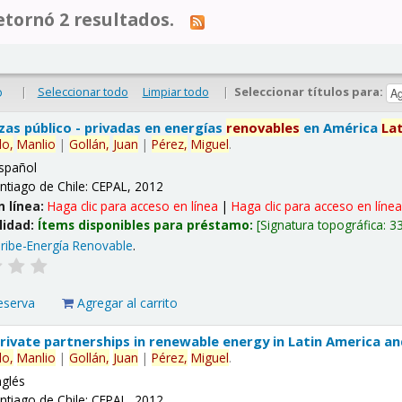
tornó 2 resultados.
|
Seleccionar todo
Limpiar todo
|
Seleccionar títulos para:
o
nzas público - privadas en energías
renovables
en América
La
lo,
Manlio
|
Gollán,
Juan
|
Pérez,
Miguel
.
spañol
ntiago de Chile: CEPAL, 2012
n línea:
Haga clic para acceso en línea
|
Haga clic para acceso en líne
lidad:
Ítems disponibles para préstamo:
Signatura topográfica:
3
ribe-Energía Renovable
.
eserva
Agregar al carrito
 private partnerships in renewable energy in Latin America a
lo,
Manlio
|
Gollán,
Juan
|
Pérez,
Miguel
.
nglés
ntiago de Chile: CEPAL, 2012