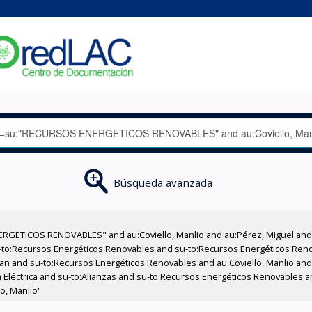
Búsqueda avanzada
RGETICOS RENOVABLES" and au:Coviello, Manlio and au:Pérez, Miguel and 
-to:Recursos Energéticos Renovables and su-to:Recursos Energéticos Ren
Juan and su-to:Recursos Energéticos Renovables and au:Coviello, Manlio an
a Eléctrica and su-to:Alianzas and su-to:Recursos Energéticos Renovables an
o, Manlio'