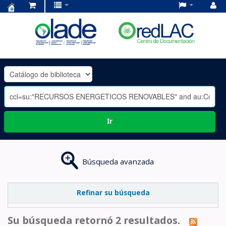
Centro
de
Documentación
OLADE
-
Ir
Búsqueda avanzada
Refinar su búsqueda
Su búsqueda retornó 2 resultados.