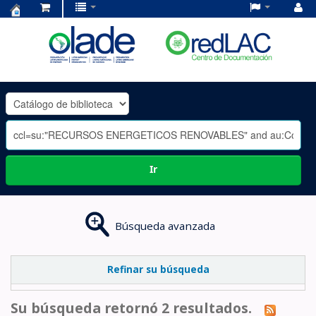
Centro
de
Documentación
OLADE
-
Ir
Búsqueda avanzada
Refinar su búsqueda
Su búsqueda retornó 2 resultados.