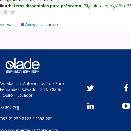
lidad:
Ítems disponibles para préstamo:
Signatura topográfica:
3
eserva
Agregar al carrito
v. Mariscal Antonio José de Sucre
Fernández Salvador Edif. Olade –
, Quito – Ecuador.
olade.org
(593 2) 259 8122 / 2598 280
ntro.documentacion@olade.org