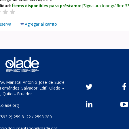
lidad:
Ítems disponibles para préstamo:
Signatura topográfica:
3
eserva
Agregar al carrito
v. Mariscal Antonio José de Sucre
Fernández Salvador Edif. Olade –
, Quito – Ecuador.
olade.org
(593 2) 259 8122 / 2598 280
ntro.documentacion@olade.org