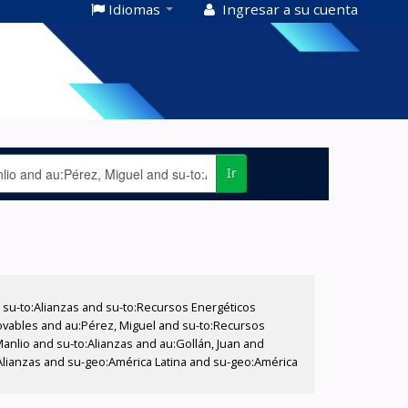
Idiomas
Ingresar a su cuenta
Ir
su-to:Alianzas and su-to:Recursos Energéticos
vables and au:Pérez, Miguel and su-to:Recursos
Manlio and su-to:Alianzas and au:Gollán, Juan and
Alianzas and su-geo:América Latina and su-geo:América