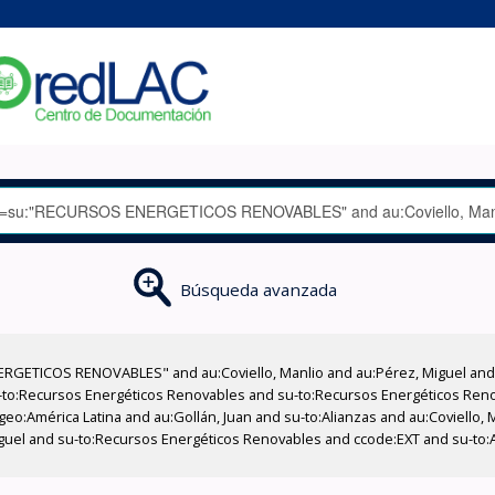
Búsqueda avanzada
RGETICOS RENOVABLES" and au:Coviello, Manlio and au:Pérez, Miguel and 
-to:Recursos Energéticos Renovables and su-to:Recursos Energéticos Reno
eo:América Latina and au:Gollán, Juan and su-to:Alianzas and au:Coviello, 
iguel and su-to:Recursos Energéticos Renovables and ccode:EXT and su-to: