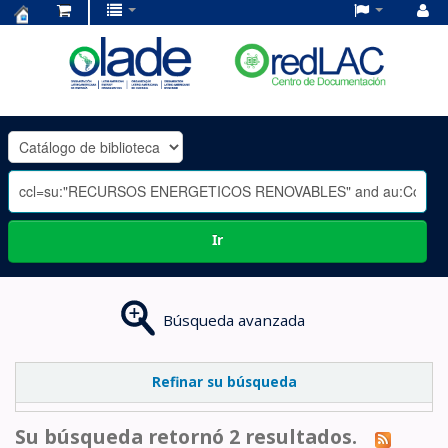
Centro
de
Documentación
OLADE
-
Ir
Búsqueda avanzada
Refinar su búsqueda
Su búsqueda retornó 2 resultados.