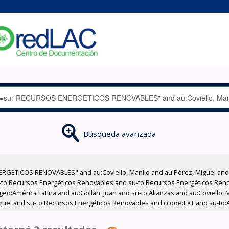
Búsqueda avanzada
RGETICOS RENOVABLES" and au:Coviello, Manlio and au:Pérez, Miguel and 
-to:Recursos Energéticos Renovables and su-to:Recursos Energéticos Reno
eo:América Latina and au:Gollán, Juan and su-to:Alianzas and au:Coviello, 
guel and su-to:Recursos Energéticos Renovables and ccode:EXT and su-to:Al