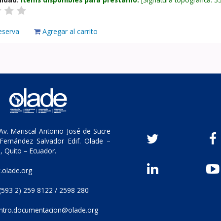
eserva
Agregar al carrito
v. Mariscal Antonio José de Sucre
Fernández Salvador Edif. Olade –
, Quito – Ecuador.
olade.org
(593 2) 259 8122 / 2598 280
ntro.documentacion@olade.org