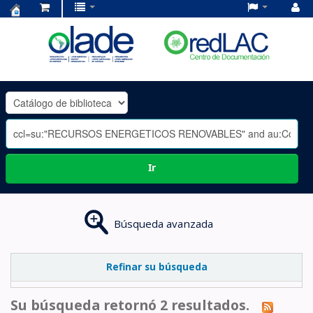
Centro
de
Documentación
OLADE
-
Ir
Búsqueda avanzada
Refinar su búsqueda
Su búsqueda retornó 2 resultados.