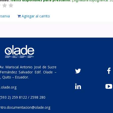
eserva
Agregar al carrito
v. Mariscal Antonio José de Sucre
Fernández Salvador Edif. Olade –
, Quito – Ecuador.
olade.org
(593 2) 259 8122 / 2598 280
ntro.documentacion@olade.org