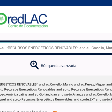
Búsqueda avanzada
RGETICOS RENOVABLES" and au:Coviello, Manlio and au:Pérez, Miguel and 
-to:Recursos Energéticos Renovables and su-to:Recursos Energéticos Reno
eo:América Latina and au:Gollán, Juan and su-to:Alianzas and au:Coviello, 
guel and su-to:Recursos Energéticos Renovables and ccode:EXT and su-to:Al