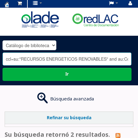
Centro
de
Documentación
OLADE
-
Ir
Búsqueda avanzada
Refinar su búsqueda
Su búsqueda retornó 2 resultados.