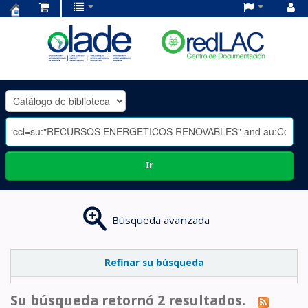
Centro
de
Documentación
OLADE
-
Ir
Búsqueda avanzada
Refinar su búsqueda
Su búsqueda retornó 2 resultados.