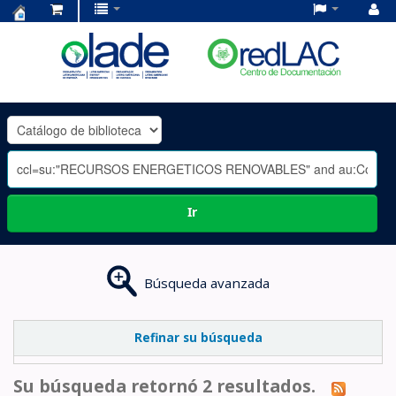
Centro
de
Documentación
OLADE
-
Ir
Búsqueda avanzada
Refinar su búsqueda
Su búsqueda retornó 2 resultados.