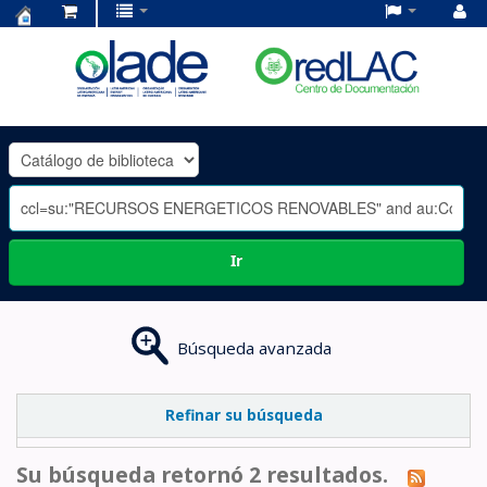
Centro
de
Documentación
OLADE
-
Ir
Búsqueda avanzada
Refinar su búsqueda
Su búsqueda retornó 2 resultados.