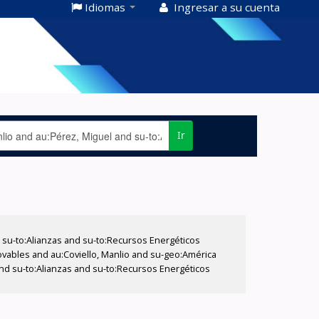
Idiomas
Ingresar a su cuenta
Ir
su-to:Alianzas and su-to:Recursos Energéticos
vables and au:Coviello, Manlio and su-geo:América
and su-to:Alianzas and su-to:Recursos Energéticos