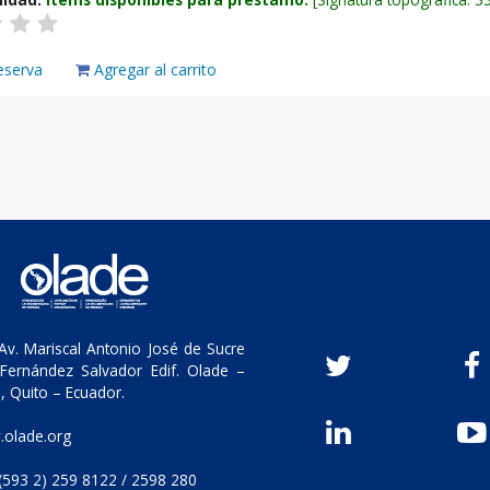
eserva
Agregar al carrito
v. Mariscal Antonio José de Sucre
Fernández Salvador Edif. Olade –
, Quito – Ecuador.
olade.org
(593 2) 259 8122 / 2598 280