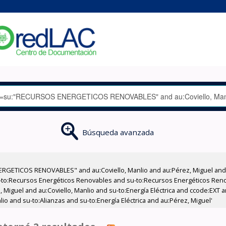
Búsqueda avanzada
RGETICOS RENOVABLES" and au:Coviello, Manlio and au:Pérez, Miguel and 
-to:Recursos Energéticos Renovables and su-to:Recursos Energéticos Reno
 Miguel and au:Coviello, Manlio and su-to:Energía Eléctrica and ccode:EXT 
io and su-to:Alianzas and su-to:Energía Eléctrica and au:Pérez, Miguel'