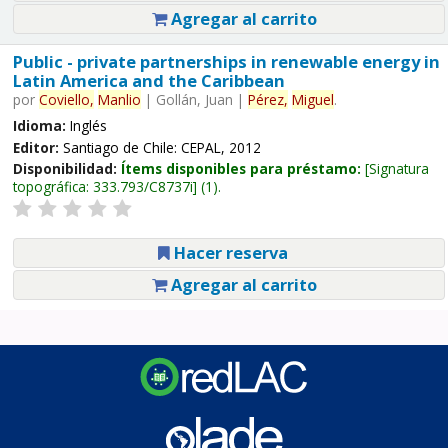
Agregar al carrito
Public - private partnerships in renewable energy in
Latin America and the Caribbean
por
Coviello,
Manlio
|
Gollán, Juan
|
Pérez,
Miguel
.
Idioma:
Inglés
Editor:
Santiago de Chile: CEPAL, 2012
Disponibilidad:
Ítems disponibles para préstamo:
Signatura
topográfica:
333.793/C8737i
(1).
Hacer reserva
Agregar al carrito