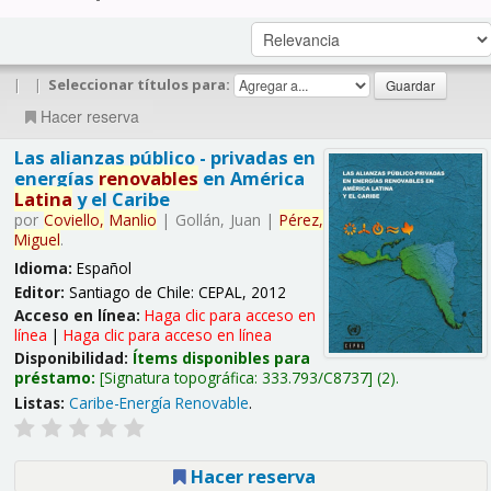
|
|
Seleccionar títulos para:
Hacer reserva
Las alianzas público - privadas en
energías
renovables
en América
Latina
y el Caribe
por
Coviello,
Manlio
|
Gollán, Juan
|
Pérez,
Miguel
.
Idioma:
Español
Editor:
Santiago de Chile: CEPAL, 2012
Acceso en línea:
Haga clic para acceso en
línea
|
Haga clic para acceso en línea
Disponibilidad:
Ítems disponibles para
préstamo:
Signatura topográfica:
333.793/C8737
(2).
Listas:
Caribe-Energía Renovable
.
Hacer reserva