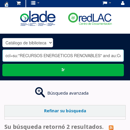
Centro
de
Documentación
OLADE
-
Ir
Búsqueda avanzada
Refinar su búsqueda
Su búsqueda retornó 2 resultados.