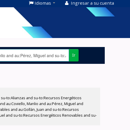
Idiomas
Ingresar a su cuenta
Ir
su-to:Alianzas and su-to:Recursos Energéticos
d au:Coviello, Manlio and au:Pérez, Miguel and
vables and au:Gollán, Juan and su-to:Recursos
iguel and su-to:Recursos Energéticos Renovables and su-