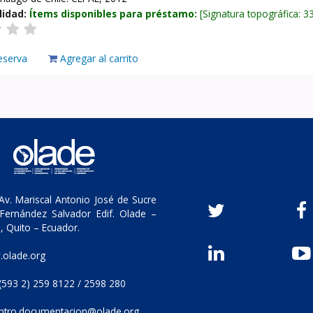
lidad:
Ítems disponibles para préstamo:
Signatura topográfica:
3
eserva
Agregar al carrito
v. Mariscal Antonio José de Sucre
Fernández Salvador Edif. Olade –
, Quito – Ecuador.
olade.org
(593 2) 259 8122 / 2598 280
ntro.documentacion@olade.org