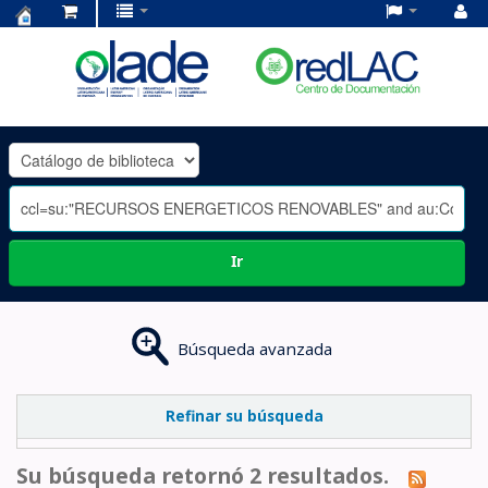
Centro
de
Documentación
OLADE
-
Ir
Búsqueda avanzada
Refinar su búsqueda
Su búsqueda retornó 2 resultados.