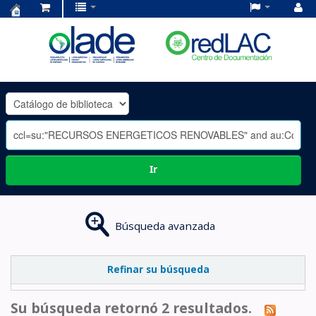
Centro
de
Documentación
OLADE
-
Ir
Búsqueda avanzada
Refinar su búsqueda
Su búsqueda retornó 2 resultados.