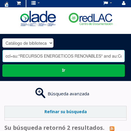
Centro
de
Documentación
OLADE
-
Ir
Búsqueda avanzada
Refinar su búsqueda
Su búsqueda retornó 2 resultados.