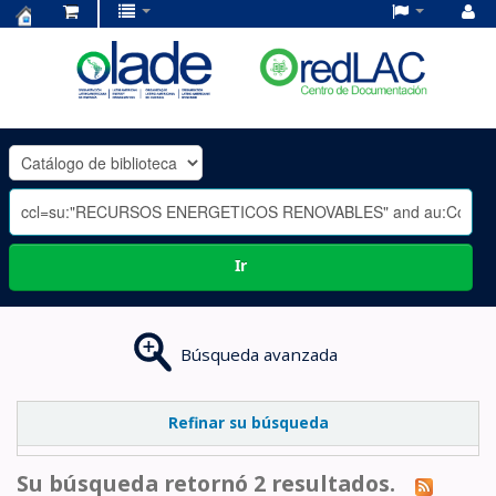
Centro
de
Documentación
OLADE
-
Ir
Búsqueda avanzada
Refinar su búsqueda
Su búsqueda retornó 2 resultados.