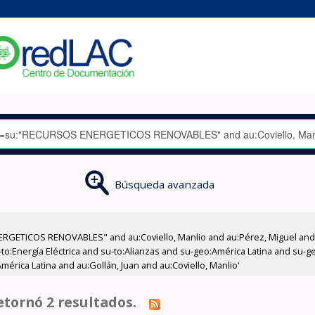
Búsqueda avanzada
RGETICOS RENOVABLES" and au:Coviello, Manlio and au:Pérez, Miguel and 
:Energía Eléctrica and su-to:Alianzas and su-geo:América Latina and su-ge
mérica Latina and au:Gollán, Juan and au:Coviello, Manlio'
tornó 2 resultados.