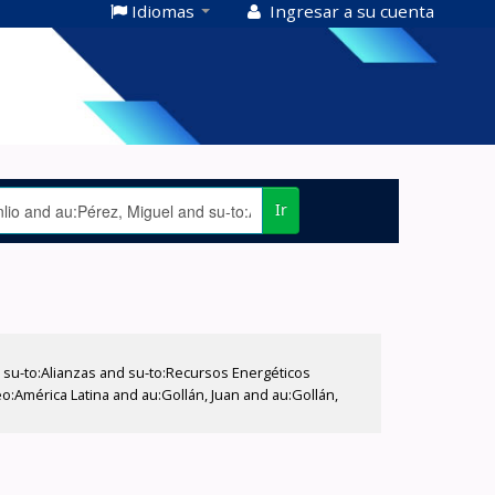
Idiomas
Ingresar a su cuenta
Ir
su-to:Alianzas and su-to:Recursos Energéticos
o:América Latina and au:Gollán, Juan and au:Gollán,