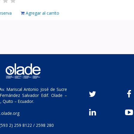
eserva
Agregar al carrito
v. Mariscal Antonio José de Sucre
Fernández Salvador Edif. Olade –
, Quito – Ecuador.
olade.org
(593 2) 259 8122 / 2598 280