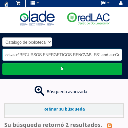
Centro
de
Documentación
OLADE
-
Ir
Búsqueda avanzada
Refinar su búsqueda
Su búsqueda retornó 2 resultados.