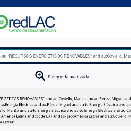
Búsqueda avanzada
RGETICOS RENOVABLES" and au:Coviello, Manlio and au:Pérez, Miguel and 
:Energía Eléctrica and au:Pérez, Miguel and su-to:Energía Eléctrica and au
lo, Manlio and su-to:Energía Eléctrica and su-to:Energía Eléctrica and au:Co
mérica Latina and ccode:EXT and su-geo:América Latina and au:Coviello, M
a Latina'