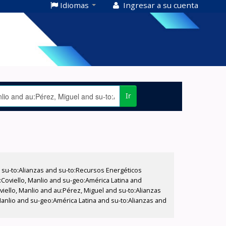
Idiomas
Ingresar a su cuenta
Ir
su-to:Alianzas and su-to:Recursos Energéticos
:Coviello, Manlio and su-geo:América Latina and
viello, Manlio and au:Pérez, Miguel and su-to:Alianzas
anlio and su-geo:América Latina and su-to:Alianzas and