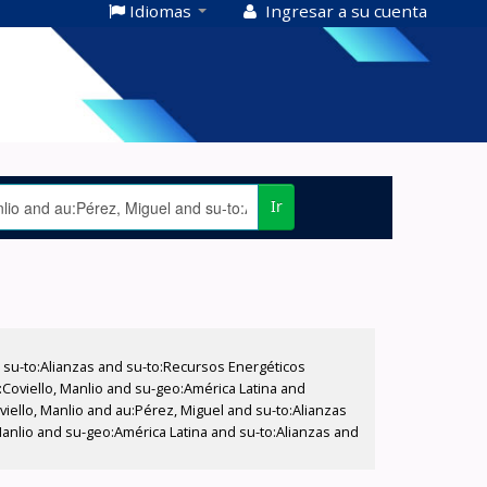
Idiomas
Ingresar a su cuenta
Ir
su-to:Alianzas and su-to:Recursos Energéticos
:Coviello, Manlio and su-geo:América Latina and
viello, Manlio and au:Pérez, Miguel and su-to:Alianzas
anlio and su-geo:América Latina and su-to:Alianzas and