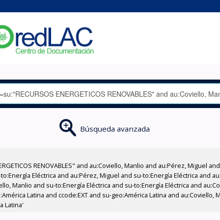
Búsqueda avanzada
RGETICOS RENOVABLES" and au:Coviello, Manlio and au:Pérez, Miguel and 
:Energía Eléctrica and au:Pérez, Miguel and su-to:Energía Eléctrica and au
lo, Manlio and su-to:Energía Eléctrica and su-to:Energía Eléctrica and au:Co
mérica Latina and ccode:EXT and su-geo:América Latina and au:Coviello, M
a Latina'