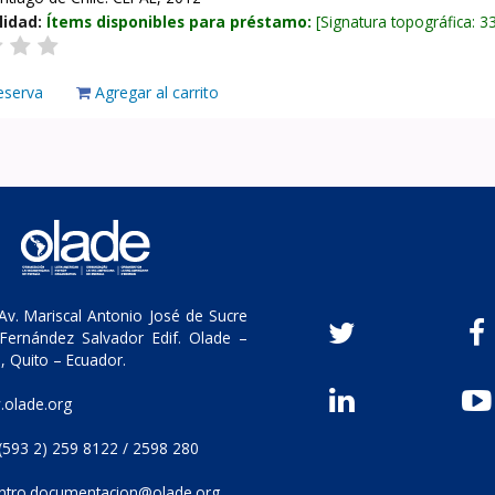
lidad:
Ítems disponibles para préstamo:
Signatura topográfica:
3
eserva
Agregar al carrito
v. Mariscal Antonio José de Sucre
Fernández Salvador Edif. Olade –
, Quito – Ecuador.
olade.org
(593 2) 259 8122 / 2598 280
ntro.documentacion@olade.org