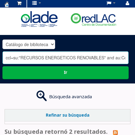
Centro
de
Documentación
OLADE
-
Ir
Búsqueda avanzada
Refinar su búsqueda
Su búsqueda retornó 2 resultados.