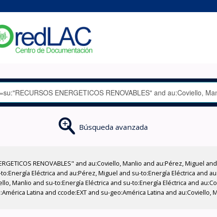
Búsqueda avanzada
RGETICOS RENOVABLES" and au:Coviello, Manlio and au:Pérez, Miguel and 
:Energía Eléctrica and au:Pérez, Miguel and su-to:Energía Eléctrica and au
lo, Manlio and su-to:Energía Eléctrica and su-to:Energía Eléctrica and au:Co
mérica Latina and ccode:EXT and su-geo:América Latina and au:Coviello, Ma