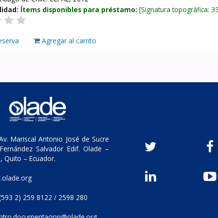
lidad:
Ítems disponibles para préstamo:
Signatura topográfica:
3
eserva
Agregar al carrito
v. Mariscal Antonio José de Sucre
Fernández Salvador Edif. Olade –
, Quito – Ecuador.
olade.org
(593 2) 259 8122 / 2598 280
ntro.documentacion@olade.org