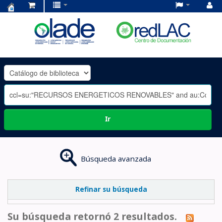
Centro
de
Documentación
OLADE
-
Ir
Búsqueda avanzada
Refinar su búsqueda
Su búsqueda retornó 2 resultados.