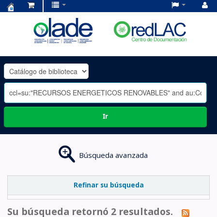
Centro
de
Documentación
OLADE
-
Ir
Búsqueda avanzada
Refinar su búsqueda
Su búsqueda retornó 2 resultados.