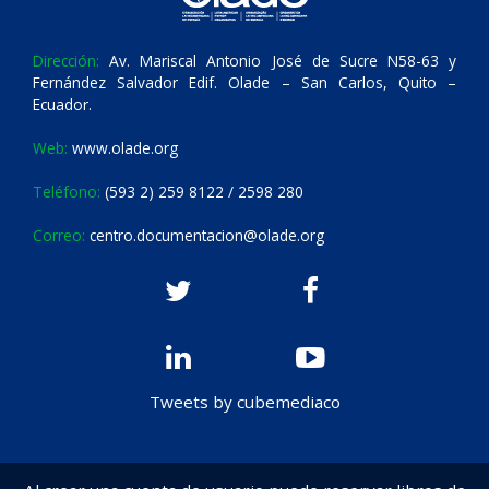
Dirección:
Av. Mariscal Antonio José de Sucre N58-63 y
Fernández Salvador Edif. Olade – San Carlos, Quito –
Ecuador.
Web:
www.olade.org
Teléfono:
(593 2) 259 8122 / 2598 280
Correo:
centro.documentacion@olade.org
Tweets by cubemediaco