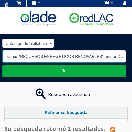
Centro
de
Documentación
OLADE
-
Ir
Búsqueda avanzada
Refinar su búsqueda
Su búsqueda retornó 2 resultados.