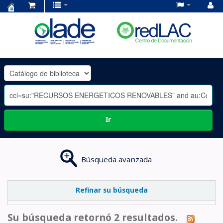
Centro
de
Documentación
OLADE
-
Ir
Búsqueda avanzada
Refinar su búsqueda
Su búsqueda retornó 2 resultados.