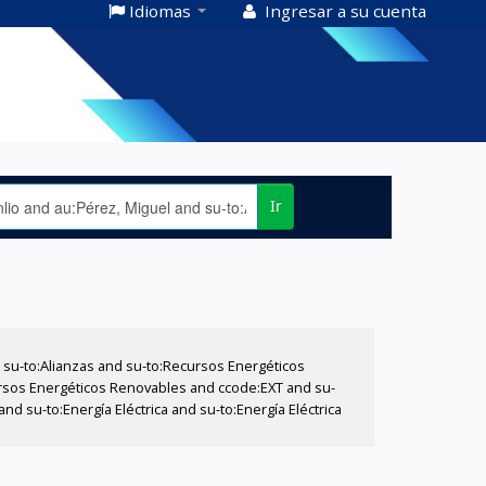
Idiomas
Ingresar a su cuenta
Ir
su-to:Alianzas and su-to:Recursos Energéticos
cursos Energéticos Renovables and ccode:EXT and su-
d su-to:Energía Eléctrica and su-to:Energía Eléctrica