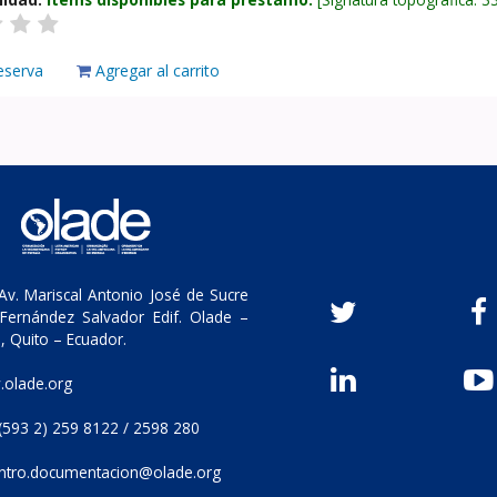
eserva
Agregar al carrito
v. Mariscal Antonio José de Sucre
Fernández Salvador Edif. Olade –
, Quito – Ecuador.
olade.org
(593 2) 259 8122 / 2598 280
ntro.documentacion@olade.org