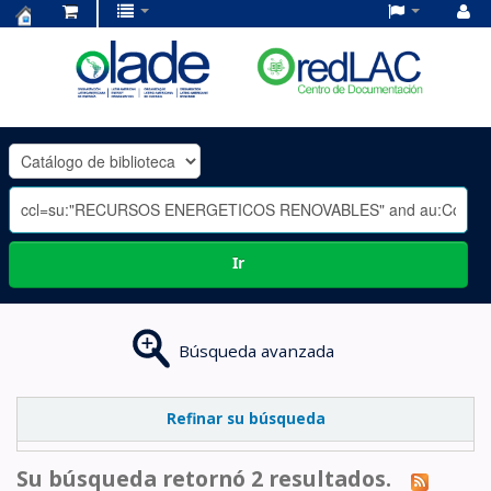
Centro
de
Documentación
OLADE
-
Ir
Búsqueda avanzada
Refinar su búsqueda
Su búsqueda retornó 2 resultados.