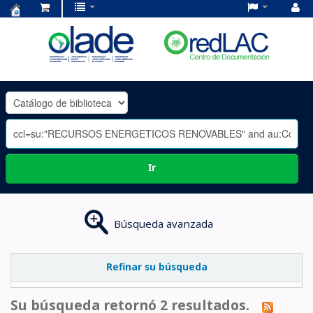
Centro
de
Documentación
OLADE
-
Ir
Búsqueda avanzada
Refinar su búsqueda
Su búsqueda retornó 2 resultados.