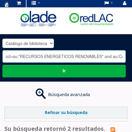
Centro
de
Documentación
OLADE
-
Ir
Búsqueda avanzada
Refinar su búsqueda
Su búsqueda retornó 2 resultados.