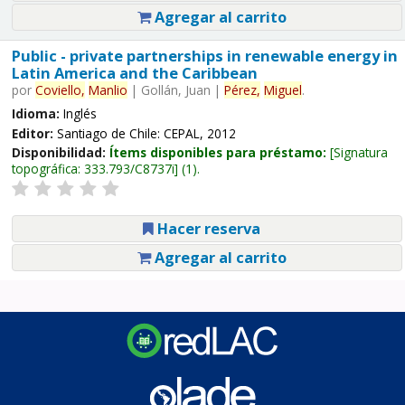
Agregar al carrito
Public - private partnerships in renewable energy in
Latin America and the Caribbean
por
Coviello,
Manlio
|
Gollán, Juan
|
Pérez,
Miguel
.
Idioma:
Inglés
Editor:
Santiago de Chile: CEPAL, 2012
Disponibilidad:
Ítems disponibles para préstamo:
Signatura
topográfica:
333.793/C8737i
(1).
Hacer reserva
Agregar al carrito