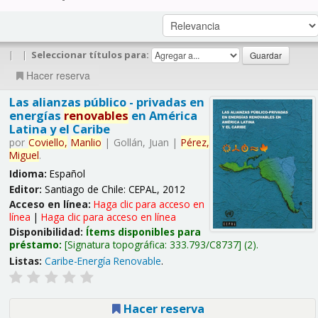
|
|
Seleccionar títulos para:
Hacer reserva
Las alianzas público - privadas en
energías
renovables
en América
Latina y el Caribe
por
Coviello,
Manlio
|
Gollán, Juan
|
Pérez,
Miguel
.
Idioma:
Español
Editor:
Santiago de Chile: CEPAL, 2012
Acceso en línea:
Haga clic para acceso en
línea
|
Haga clic para acceso en línea
Disponibilidad:
Ítems disponibles para
préstamo:
Signatura topográfica:
333.793/C8737
(2).
Listas:
Caribe-Energía Renovable
.
Hacer reserva