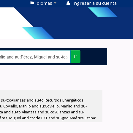
Idiomas
Ingresar a su cuenta
Ir
su-to:Alianzas and su-to:Recursos Energéticos
:Coviello, Manlio and au:Coviello, Manlio and su-
ca and su-to:Alianzas and su-to:Alianzas and su-
:Pérez, Miguel and ccode:EXT and su-geo:América Latina'