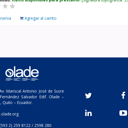
eserva
Agregar al carrito
v. Mariscal Antonio José de Sucre
Fernández Salvador Edif. Olade –
, Quito – Ecuador.
olade.org
(593 2) 259 8122 / 2598 280