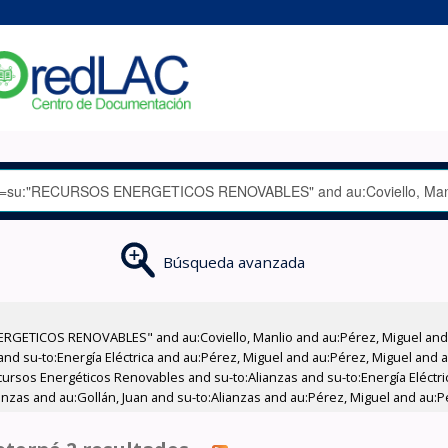
Búsqueda avanzada
RGETICOS RENOVABLES" and au:Coviello, Manlio and au:Pérez, Miguel and 
d su-to:Energía Eléctrica and au:Pérez, Miguel and au:Pérez, Miguel and au
ecursos Energéticos Renovables and su-to:Alianzas and su-to:Energía Eléctri
lianzas and au:Gollán, Juan and su-to:Alianzas and au:Pérez, Miguel and au