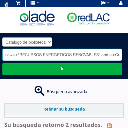
Centro
de
Documentación
OLADE
-
Ir
Búsqueda avanzada
Refinar su búsqueda
Su búsqueda retornó 2 resultados.