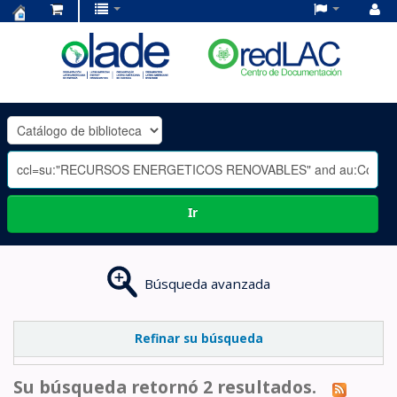
Centro
de
Documentación
OLADE
-
Ir
Búsqueda avanzada
Refinar su búsqueda
Su búsqueda retornó 2 resultados.