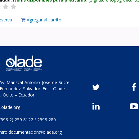
eserva
Agregar al carrito
v. Mariscal Antonio José de Sucre
Fernández Salvador Edif. Olade –
, Quito – Ecuador.
olade.org
(593 2) 259 8122 / 2598 280
ntro.documentacion@olade.org