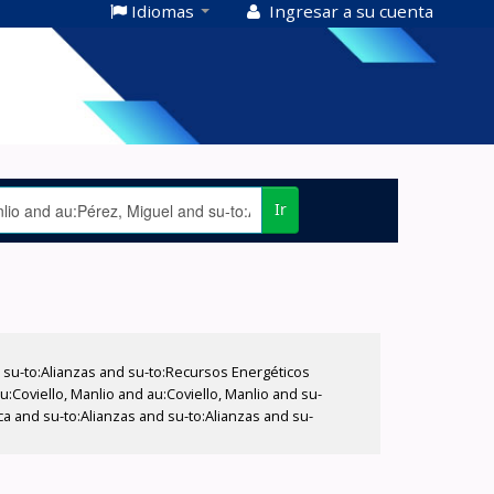
Idiomas
Ingresar a su cuenta
Ir
su-to:Alianzas and su-to:Recursos Energéticos
:Coviello, Manlio and au:Coviello, Manlio and su-
ca and su-to:Alianzas and su-to:Alianzas and su-