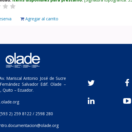
eserva
Agregar al carrito
v. Mariscal Antonio José de Sucre
Fernández Salvador Edif. Olade –
, Quito – Ecuador.
olade.org
(593 2) 259 8122 / 2598 280
ntro.documentacion@olade.org