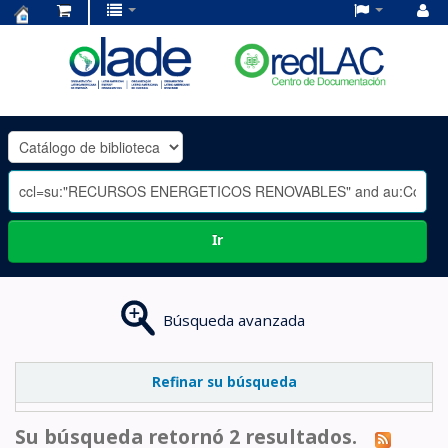
Centro
de
Documentación
OLADE
-
Ir
Búsqueda avanzada
Refinar su búsqueda
Su búsqueda retornó 2 resultados.