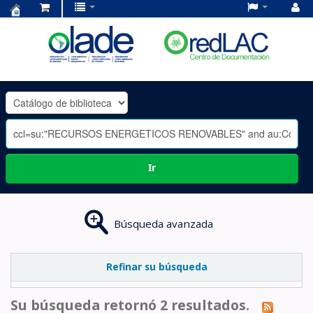
Centro
de
Documentación
OLADE
-
Ir
Búsqueda avanzada
Refinar su búsqueda
Su búsqueda retornó 2 resultados.