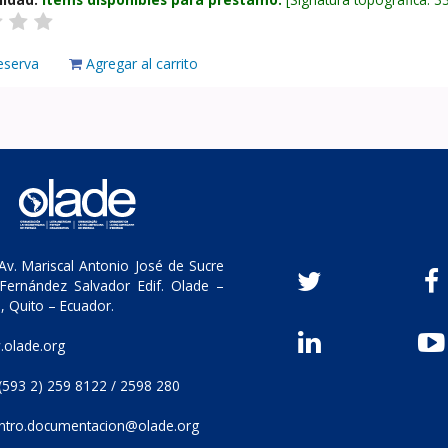
eserva
Agregar al carrito
v. Mariscal Antonio José de Sucre
Fernández Salvador Edif. Olade –
, Quito – Ecuador.
olade.org
(593 2) 259 8122 / 2598 280
ntro.documentacion@olade.org