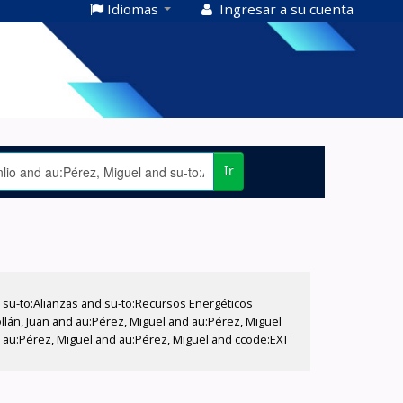
Idiomas
Ingresar a su cuenta
Ir
su-to:Alianzas and su-to:Recursos Energéticos
llán, Juan and au:Pérez, Miguel and au:Pérez, Miguel
d au:Pérez, Miguel and au:Pérez, Miguel and ccode:EXT