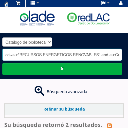
Centro
de
Documentación
OLADE
-
Ir
Búsqueda avanzada
Refinar su búsqueda
Su búsqueda retornó 2 resultados.