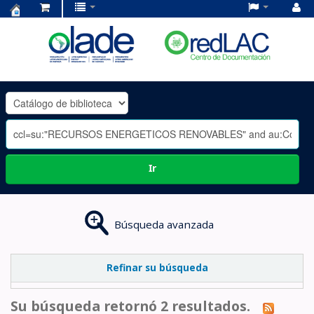
Centro
de
Documentación
OLADE
-
Ir
Búsqueda avanzada
Refinar su búsqueda
Su búsqueda retornó 2 resultados.