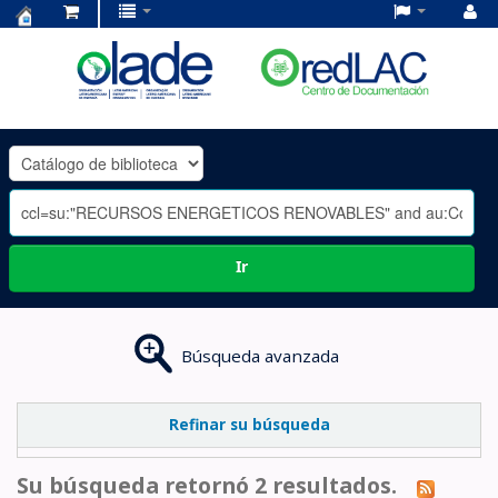
Centro
de
Documentación
OLADE
-
Ir
Búsqueda avanzada
Refinar su búsqueda
Su búsqueda retornó 2 resultados.