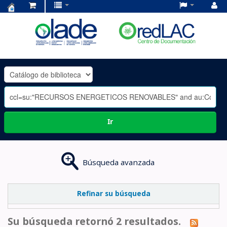
Centro
de
Documentación
OLADE
-
Ir
Búsqueda avanzada
Refinar su búsqueda
Su búsqueda retornó 2 resultados.