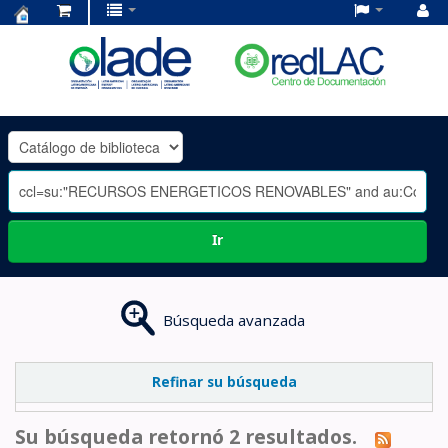
Centro
de
Documentación
OLADE
-
Ir
Búsqueda avanzada
Refinar su búsqueda
Su búsqueda retornó 2 resultados.