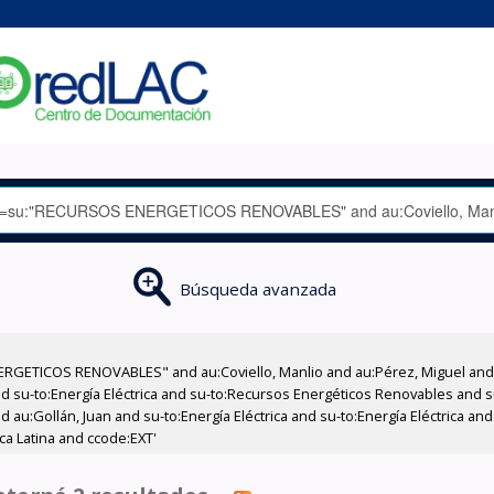
Búsqueda avanzada
RGETICOS RENOVABLES" and au:Coviello, Manlio and au:Pérez, Miguel and 
nd su-to:Energía Eléctrica and su-to:Recursos Energéticos Renovables and
nd au:Gollán, Juan and su-to:Energía Eléctrica and su-to:Energía Eléctrica an
ca Latina and ccode:EXT'