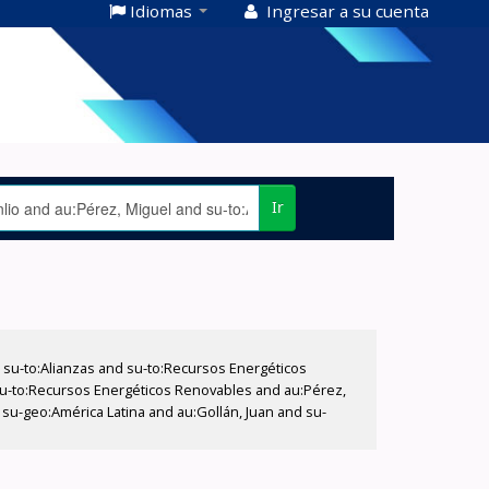
Idiomas
Ingresar a su cuenta
Ir
su-to:Alianzas and su-to:Recursos Energéticos
 su-to:Recursos Energéticos Renovables and au:Pérez,
d su-geo:América Latina and au:Gollán, Juan and su-