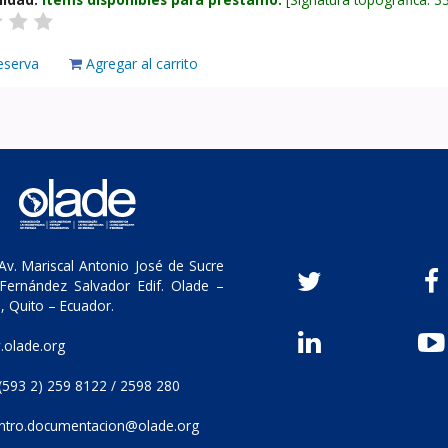
eserva
Agregar al carrito
v. Mariscal Antonio José de Sucre
Fernández Salvador Edif. Olade –
, Quito – Ecuador.
olade.org
(593 2) 259 8122 / 2598 280
ntro.documentacion@olade.org