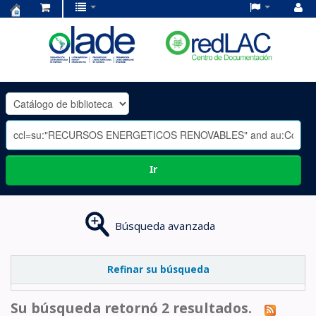
Centro
de
Documentación
OLADE
-
Ir
Búsqueda avanzada
Refinar su búsqueda
Su búsqueda retornó 2 resultados.